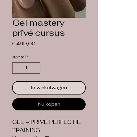
Gel mastery
privé cursus
Prijs
€ 499,00
Aantal
*
In winkelwagen
Nu kopen
GEL – PRIVÉ PERFECTIE 
TRAINING