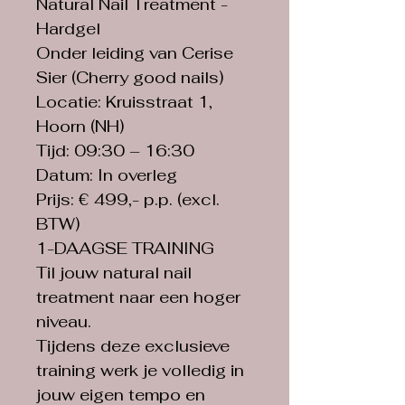
Natural Nail Treatment - 
Hardgel
Onder leiding van Cerise 
Sier (Cherry good nails)
Locatie: Kruisstraat 1, 
Hoorn (NH)
Tijd: 09:30 – 16:30
Datum: In overleg
Prijs: € 499,- p.p. (excl. 
BTW)
1-DAAGSE TRAINING
Til jouw natural nail 
treatment naar een hoger 
niveau.
Tijdens deze exclusieve 
training werk je volledig in 
jouw eigen tempo en 